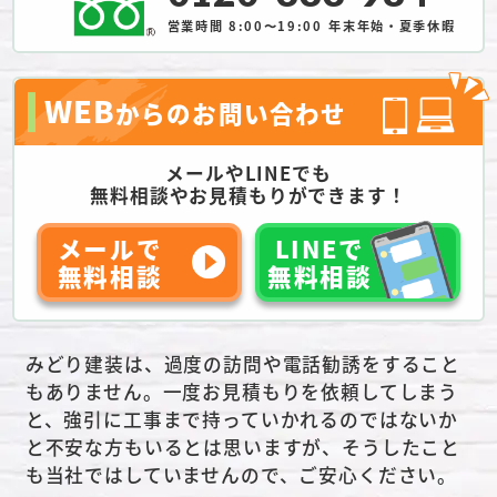
営業時間 8:00〜19:00
年末年始・夏季休暇
WEB
からのお問い合わせ
メールやLINEでも
無料相談やお見積もりができます！
メールで
LINEで
無料相談
無料相談
みどり建装は、過度の訪問や電話勧誘をすること
もありません。一度お見積もりを依頼してしまう
と、強引に工事まで持っていかれるのではないか
と不安な方もいるとは思いますが、そうしたこと
も当社ではしていませんので、ご安心ください。