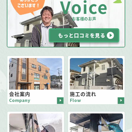
Voice
お客様のお声
もっと口コミを見る
会社案内
施工の流れ
Company
Flow