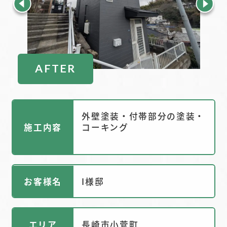
AFTER
外壁塗装・付帯部分の塗装・
施工内容
コーキング
お客様名
I様邸
エリア
長崎市小菅町