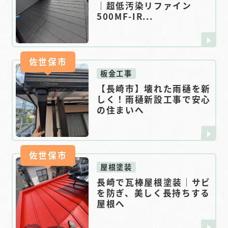
｜超低汚染リファイン
500MF-IR...
佐世保市
板金工事
【長崎市】壊れた雨樋を新
しく！雨樋新設工事で安心
の住まいへ
佐世保市
屋根塗装
長崎で瓦棒屋根塗装｜サビ
を防ぎ、美しく長持ちする
屋根へ