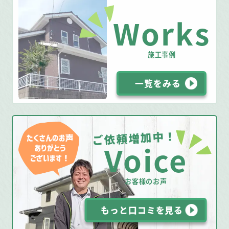
Works
施工事例
一覧をみる
ご依頼増加中！
Voice
お客様のお声
もっと口コミを見る