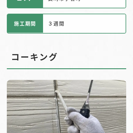
施工期間
３週間
コーキング