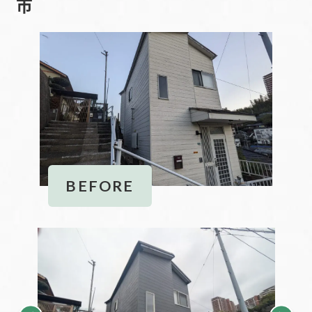
市
BEFORE