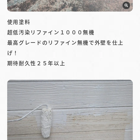
使用塗料
超低汚染リファイン１０００無機
最高グレードのリファイン無機で外壁を仕上
げ！
期待耐久性２５年以上