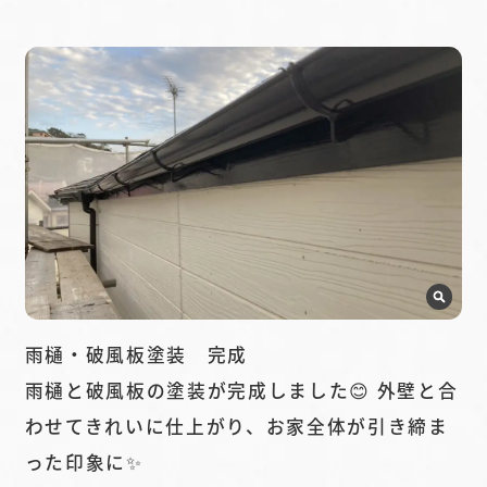
雨樋・破風板塗装 完成
雨樋と破風板の塗装が完成しました😊 外壁と合
わせてきれいに仕上がり、お家全体が引き締ま
った印象に✨