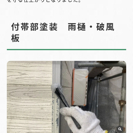
付帯部塗装 雨樋・破風
板