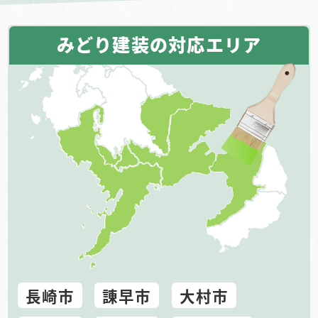
みどり建装の対応エリア
長崎市
諌早市
大村市