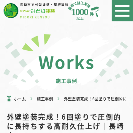
長崎市で外壁塗装・屋根塗装
1000
MIDORI KENSOU
works
施工事例
ホーム
施工事例
外壁塗装完成！6回塗りで圧倒的に長
外壁塗装完成！6回塗りで圧倒的
に長持ちする高耐久仕上げ｜長崎