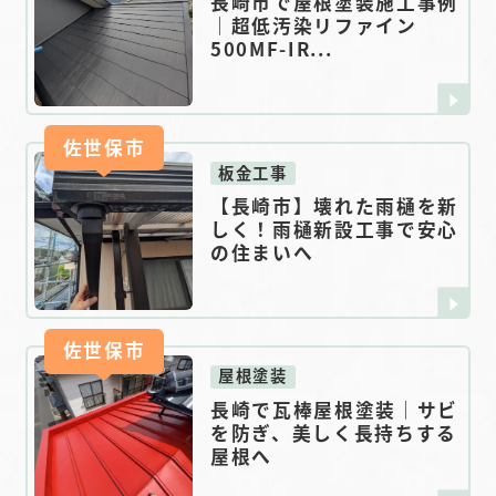
長崎市で屋根塗装施工事例
｜超低汚染リファイン
500MF-IR...
佐世保市
板金工事
【長崎市】壊れた雨樋を新
しく！雨樋新設工事で安心
の住まいへ
佐世保市
屋根塗装
長崎で瓦棒屋根塗装｜サビ
を防ぎ、美しく長持ちする
屋根へ