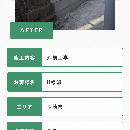
AFTER
施工内容
外構工事
お客様名
H様邸
エリア
長崎市