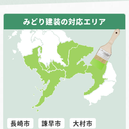
みどり建装の対応エリア
長崎市
諌早市
大村市