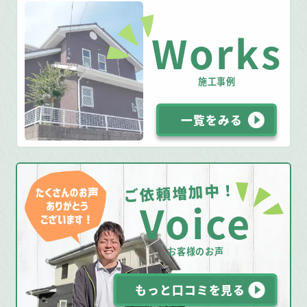
Works
施工事例
一覧をみる
ご依頼増加中！
Voice
お客様のお声
もっと口コミを見る