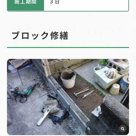
施工期間
３日
ブロック修繕