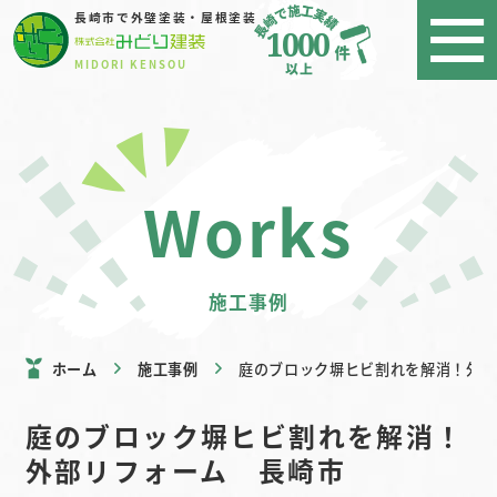
長崎市で外壁塗装・屋根塗装
1000
MIDORI KENSOU
works
施工事例
ホーム
施工事例
庭のブロック塀ヒビ割れを解消！外部
庭のブロック塀ヒビ割れを解消！
外部リフォーム 長崎市