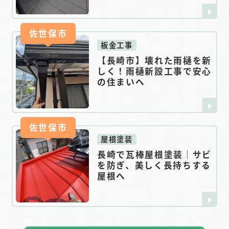
佐世保市
板金工事
【長崎市】壊れた雨樋を新
しく！雨樋新設工事で安心
の住まいへ
佐世保市
屋根塗装
長崎で瓦棒屋根塗装｜サビ
を防ぎ、美しく長持ちする
屋根へ