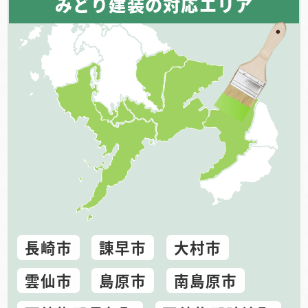
みどり建装の対応エリア
長崎市
諌早市
大村市
雲仙市
島原市
南島原市