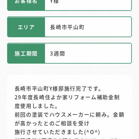
お客様名
Y様
エリア
長崎市平山町
施工期間
3週間
長崎市平山町Y様邸施行完了です。
29年度長崎住よか家リフォーム補助金制
度使用しました。
前回の塗装でハウスメーカーに頼み。金額
が高かったとのご相談を受け
施行させていただきました(^O^)