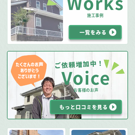
Works
施工事例
一覧をみる
ご依頼増加中！
Voice
お客様のお声
もっと口コミを見る