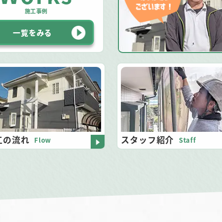
施工事例
一覧をみる
工の流れ
スタッフ紹介
Flow
Staff