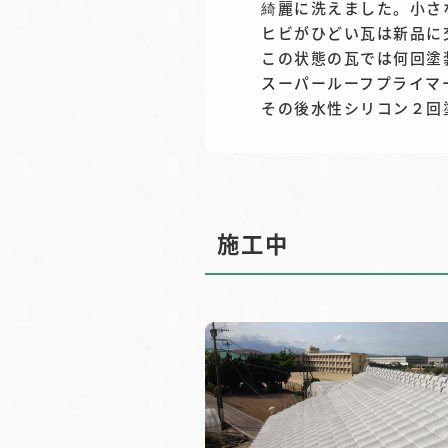
綺麗に洗えました。小さ
ヒビがひどい瓦は新品に
この状態の瓦では何回塗
スーパールーフプライマ
その後水性シリコン２回
施工中