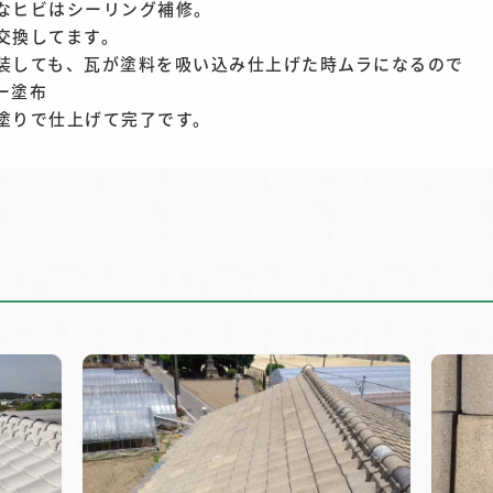
なヒビはシーリング補修。
交換してます。
装しても、瓦が塗料を吸い込み仕上げた時ムラになるので
ー塗布
塗りで仕上げて完了です。