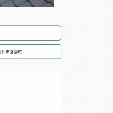
雲仙市吾妻町