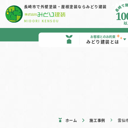
長崎市で外壁塗装・屋根塗装
ならみどり建装
10
MIDORI KENSOU
お客様とのお約束
みどり建装とは
ホーム
施工事例
雲仙