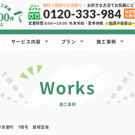
無料で相談やお見積り！
お好きな方法でお気軽にど
0120-333-984
00
営業時間 8:00〜19:00
年末年始・夏季休暇
※勧誘や強要は
サービス内容
プラン
施工事例
works
施工事例
市吾妻町 Y様宅 屋根塗装