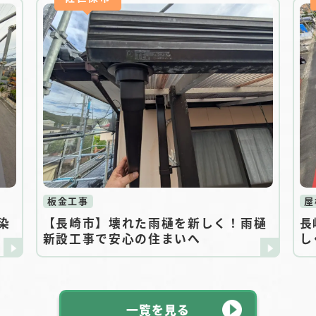
板金工事
屋
染
【長崎市】壊れた雨樋を新しく！雨樋
長
新設工事で安心の住まいへ
し
一覧を見る