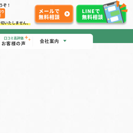
うぞ！
メールで
LINEで
無料相談
無料相談
一切いたしません。
口コミ高評価
会社案内
お客様の声