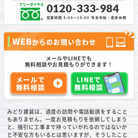
0120-333-984
営業時間 8:00〜19:00
年末年始・夏季休暇
WEB
からのお問い合わせ
メールやLINEでも
無料相談やお見積もりができます！
メールで
LINEで
無料相談
無料相談
みどり建装は、過度の訪問や電話勧誘をすること
もありません。一度お見積もりを依頼してしまう
と、強引に工事まで持っていかれるのではないか
と不安な方もいるとは思いますが、そうしたこと