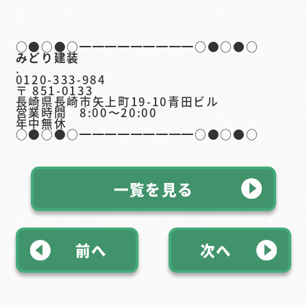
○●○●○━━━━━━━━━○●○●○
みどり建装
.
0120-333-984
〒 851-0133
長崎県長崎市矢上町19-10青田ビル
営業時間 8:00〜20:00
年中無休
○●○●○━━━━━━━━━○●○●○
一覧を見る
前へ
次へ