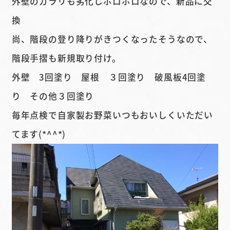
外壁のガラリも劣化しボロボロなので、新品に交
換
尚、階段の登り降りがきつくなったそうなので、
階段手摺も新規取り付け。
外壁 3回塗り 屋根 ３回塗り 破風板4回塗
り その他３回塗り
毎年点検で自家製お野菜いつもおいしくいただい
てます(*^^*)