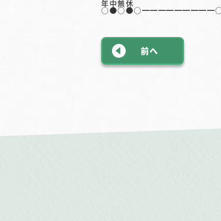
年中無休
○●○●○━━━━━━━━━
前へ