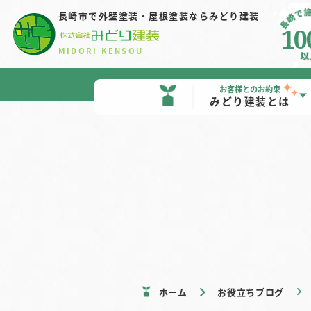
長崎市で外壁塗装・屋根塗装
ならみどり建装
10
MIDORI KENSOU
お客様とのお約束
みどり建装とは
ホーム
お役立ちブログ