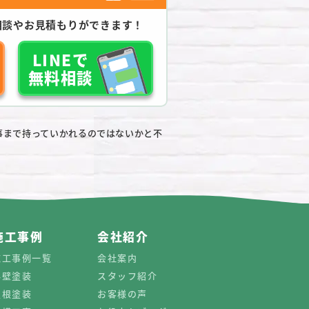
相談やお見積もりができます！
LINEで
無料相談
事まで持っていかれるのではないかと不
施工事例
会社紹介
施工事例一覧
会社案内
外壁塗装
スタッフ紹介
屋根塗装
お客様の声