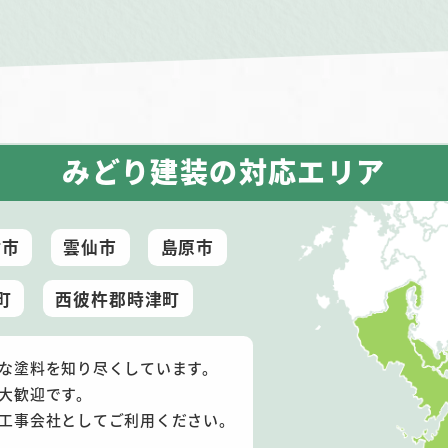
みどり建装の対応エリア
村市
雲仙市
島原市
町
西彼杵郡時津町
な塗料を知り尽くしています。
大歓迎です。
工事会社としてご利用ください。