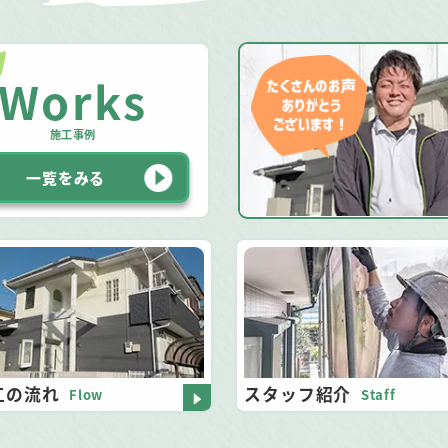
Works
施工事例
一覧をみる
工の流れ
スタッフ紹介
Flow
Staff