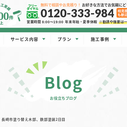
無料で相談やお見積り！
お好きな方法でお気軽にど
0120-333-984
00
営業時間 8:00〜19:00
年末年始・夏季休暇
※勧誘や強要は
サービス内容
プラン
施工事例
blog
お役立ちブログ
長崎市塗り替え木部、鉄部塗装2日目