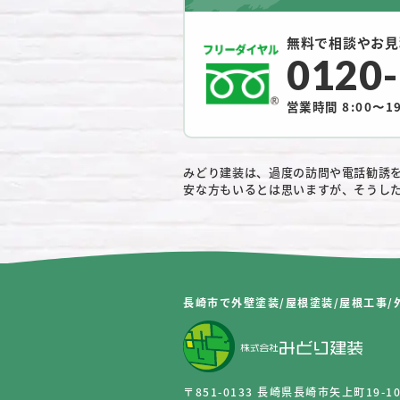
無料で相談やお見
0120
営業時間 8:00〜19
みどり建装は、過度の訪問や電話勧誘
安な方もいるとは思いますが、そうし
長崎市で外壁塗装/屋根塗装/屋根工事/
〒851-0133 長崎県長崎市矢上町19-1