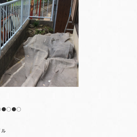
○●○●○
ビル