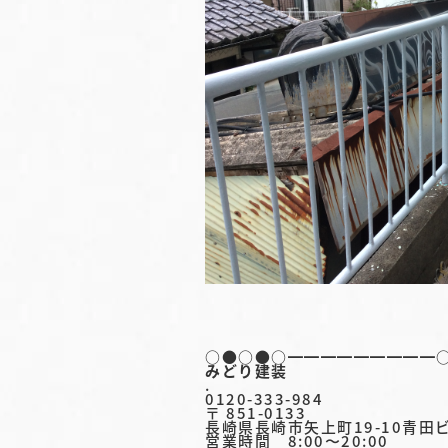
○●○●○━━━━━━━━━
みどり建装
.
0120-333-984
〒 851-0133
長崎県長崎市矢上町19-10青田
営業時間 8:00〜20:00