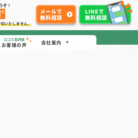
うぞ！
メールで
LINEで
無料相談
無料相談
一切いたしません。
口コミ高評価
会社案内
お客様の声