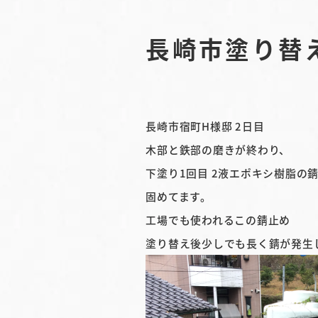
長崎市塗り替
長崎市宿町H様邸 2日目
木部と鉄部の磨きが終わり、
下塗り1回目 2液エポキシ樹脂の
固めてます。
工場でも使われるこの錆止め
塗り替え後少しでも長く錆が発生し