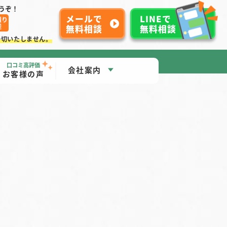
うぞ！
メールで
LINEで
無料相談
無料相談
一切いたしません。
口コミ高評価
会社案内
お客様の声