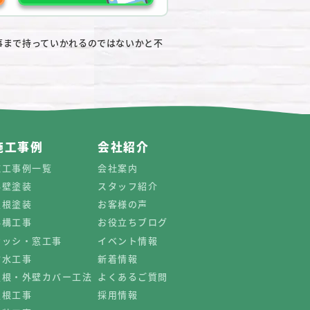
事まで持っていかれるのではないかと不
施工事例
会社紹介
施工事例一覧
会社案内
外壁塗装
スタッフ紹介
屋根塗装
お客様の声
外構工事
お役立ちブログ
サッシ・窓工事
イベント情報
防水工事
新着情報
屋根・外壁カバー工法
よくあるご質問
屋根工事
採用情報