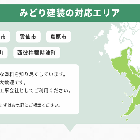
みどり建装の対応エリア
村市
雲仙市
島原市
町
西彼杵郡時津町
な塗料を知り尽くしています。
大歓迎です。
工事会社としてご利用ください。
まずはお気軽にご相談ください。