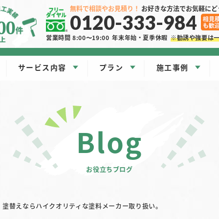
無料で相談やお見積り！
お好きな方法でお気軽にど
0120-333-984
00
営業時間 8:00〜19:00
年末年始・夏季休暇
※勧誘や強要は
サービス内容
プラン
施工事例
blog
お役立ちブログ
塗替えならハイクオリティな塗料メーカー取り扱い。