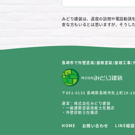
みどり建装は、過度の訪問や電話勧誘
安な方もいるとは思いますが、そうし
長崎市で外壁塗装/屋根塗装/屋根工事/
〒851-0133 長崎県長崎市矢上町19-1
運営：株式会社みどり建装
・一級建築塗装技能士在籍店
・外壁診断士在籍店
HOME
お問い合わせ
LINE相談