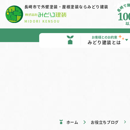
長崎市で外壁塗装・屋根塗装
ならみどり建装
10
MIDORI KENSOU
お客様とのお約束
みどり建装とは
ホーム
お役立ちブログ