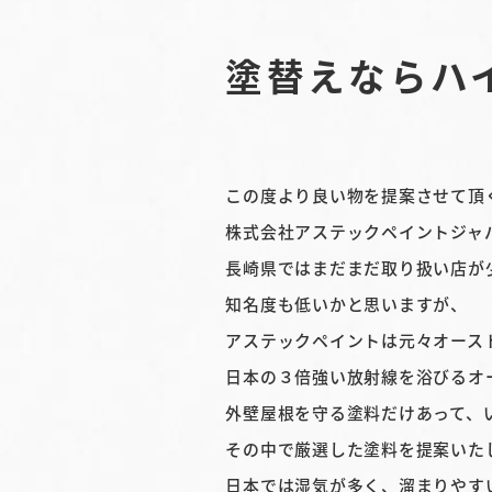
塗替えならハ
この度より良い物を提案させて頂
株式会社アステックペイントジャ
長崎県ではまだまだ取り扱い店が
知名度も低いかと思いますが、
アステックペイントは元々オース
日本の３倍強い放射線を浴びるオ
外壁屋根を守る塗料だけあって、
その中で厳選した塗料を提案いた
日本では湿気が多く、溜まりやす