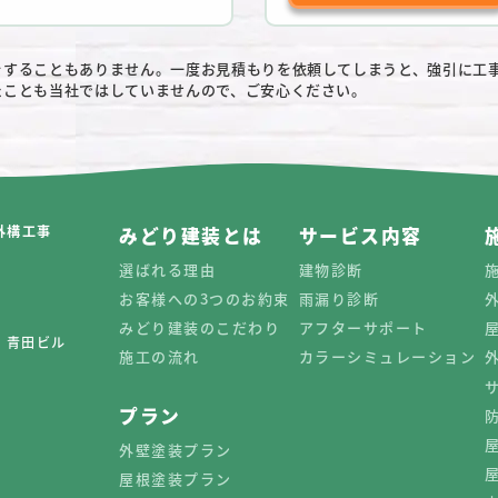
をすることもありません。一度お見積もりを依頼してしまうと、強引に工
たことも当社ではしていませんので、ご安心ください。
外構工事
みどり建装とは
サービス内容
選ばれる理由
建物診断
お客様への3つのお約束
雨漏り診断
みどり建装のこだわり
アフターサポート
0 青田ビル
施工の流れ
カラーシミュレーション
プラン
外壁塗装プラン
屋根塗装プラン