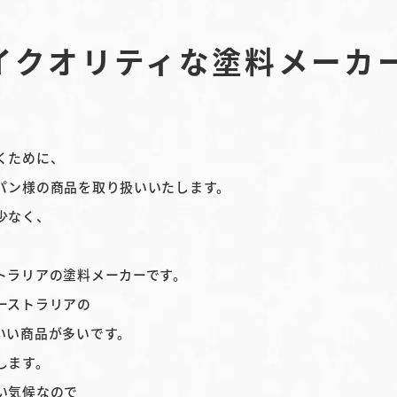
イクオリティな塗料メーカ
くために、
パン様の商品を取り扱いいたします。
少なく、
トラリアの塗料メーカーです。
ーストラリアの
いい商品が多いです。
します。
い気候なので