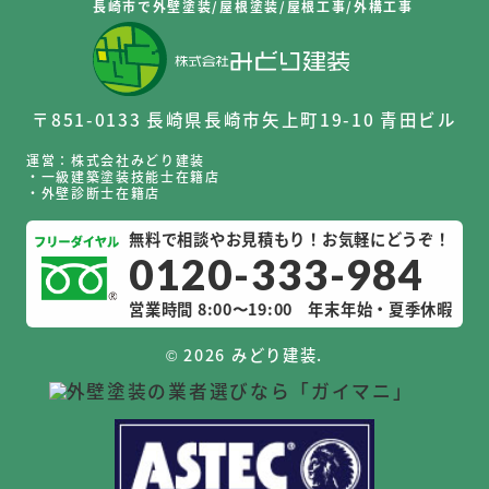
長崎市で外壁塗装/屋根塗装/屋根工事/外構工事
〒851-0133 長崎県長崎市矢上町19-10 青田ビル
運営：株式会社みどり建装
・一級建築塗装技能士在籍店
・外壁診断士在籍店
無料で相談やお見積もり！お気軽にどうぞ！
0120-333-984
営業時間 8:00〜19:00
年末年始・夏季休暇
©
2026 みどり建装.