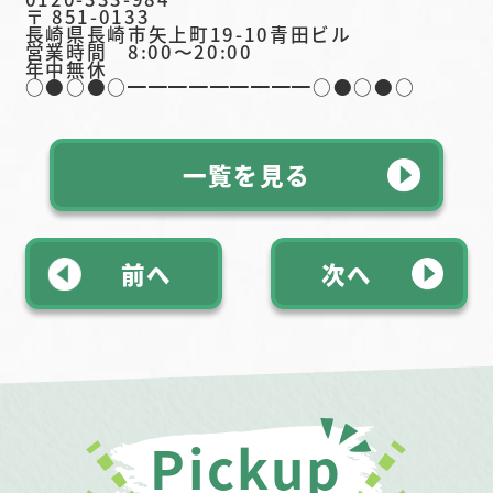
〒 851-0133
長崎県長崎市矢上町19-10青田ビル
営業時間 8:00〜20:00
年中無休
○●○●○━━━━━━━━━○●○●○
一覧を見る
前へ
次へ
Pickup