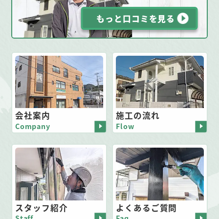
もっと口コミを見る
会社案内
施工の流れ
Company
Flow
スタッフ紹介
よくあるご質問
Staff
Faq