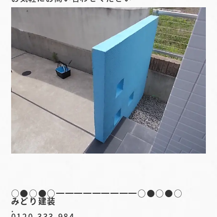
○●○●○━━━━━━━━━○●○●○
みどり建装
.
0120-333-984