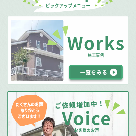
ピックアップメニュー
Works
施工事例
一覧をみる
ご依頼増加中！
Voice
お客様のお声