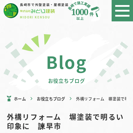
長崎市で外壁塗装・屋根塗装
1000
MIDORI KENSOU
blog
お役立ちブログ
ホーム
お役立ちブログ
外構リフォーム 塀塗装で明る
外構リフォーム 塀塗装で明るい
印象に 諫早市